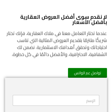
لا نقدم سوى أفضل العروض العقارية
بأفضل الأسعار
عندما تختار التعامل معنا في ملاك العقارية، فإنك تختار
شريكًا ملتزمًا بتقديم العروض المثالية التي تناسب
احتياجاتك وتحقق أهدافك الاستثمارية. نضمن لك
الشفافية، الاحترافية، والأفضل دائمًا في كل خطوة.
تواصل عبر الواتس
N
N
a
a
m
m
e
e
*